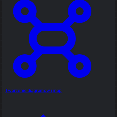
Tworzenie diagramów i map