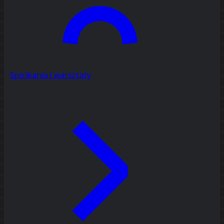
Spotkania i warsztaty