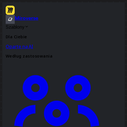
Miroverse
Szablony
Dla Ciebie
Oparte na AI
Według zastosowania