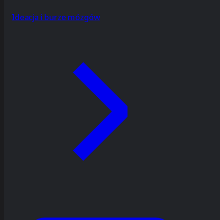
Ideacja i burze mózgów