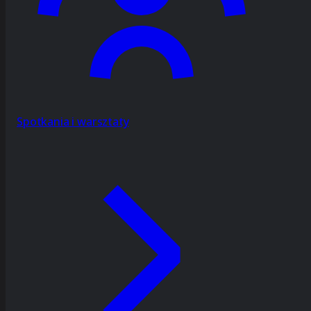
Spotkania i warsztaty