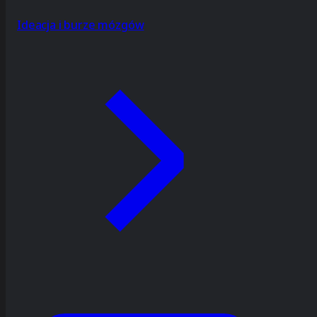
Ideacja i burze mózgów