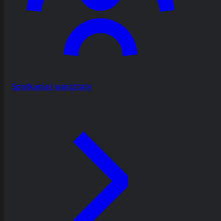
Spotkania i warsztaty