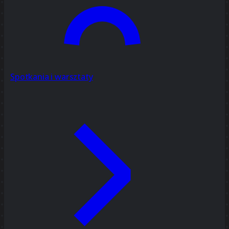
Spotkania i warsztaty