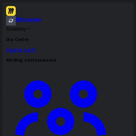
Miroverse
Szablony
Dla Ciebie
Oparte na AI
Według zastosowania