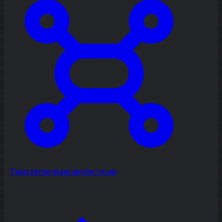
Tworzenie diagramów i map