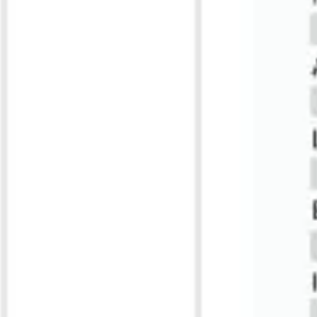
Tworzenie diagramów i map