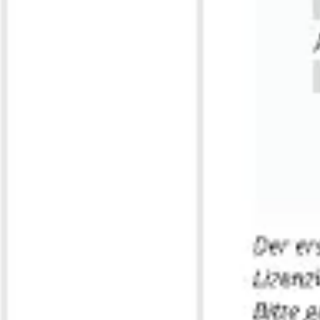
Prezentacje i slajdy