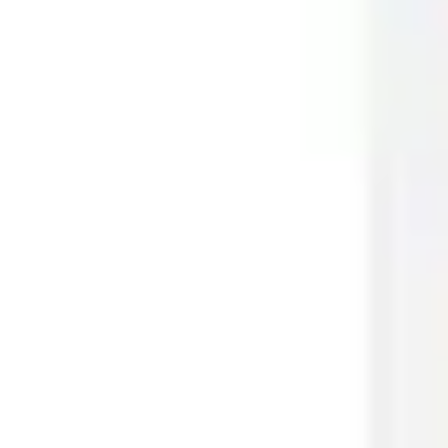
Spotkania i warsztaty