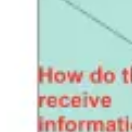
Spotkania i warsztaty