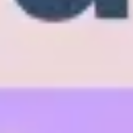
Tworzenie diagramów i map