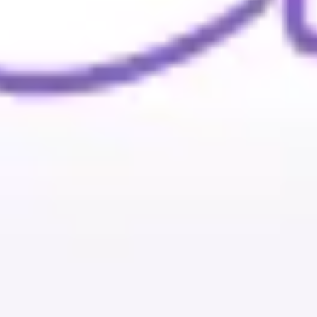
Wireframing i tworzenie prototypów