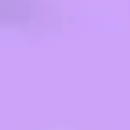
Prezentacje i slajdy