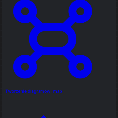
Tworzenie diagramów i map