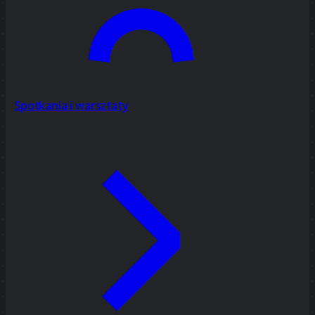
Spotkania i warsztaty