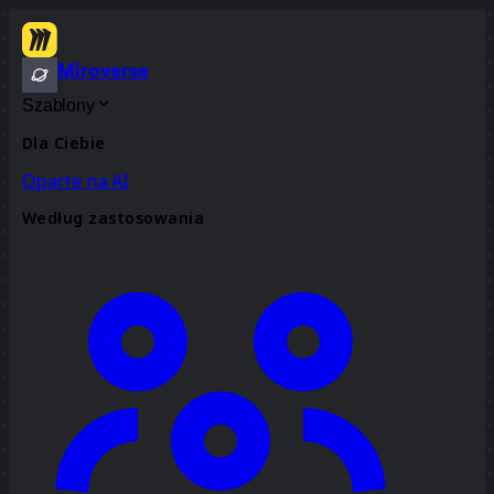
Miroverse
Szablony
Dla Ciebie
Oparte na AI
Według zastosowania