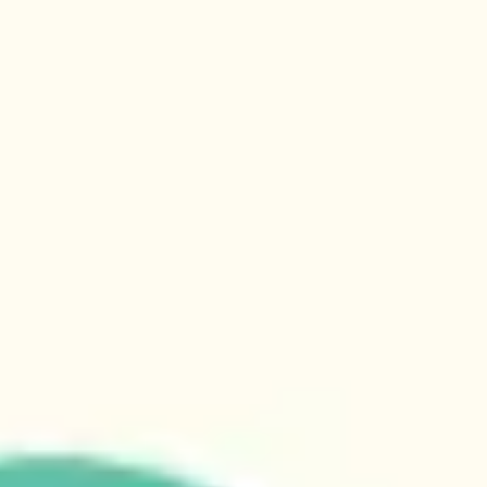
Spotkania i warsztaty