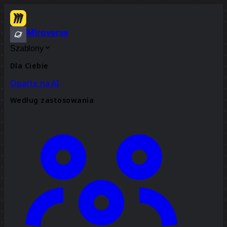
Miroverse
Szablony
Dla Ciebie
Oparte na AI
Według zastosowania