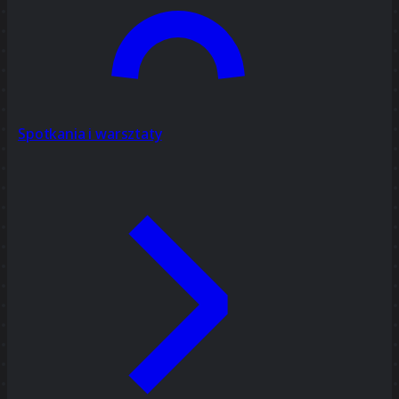
Spotkania i warsztaty