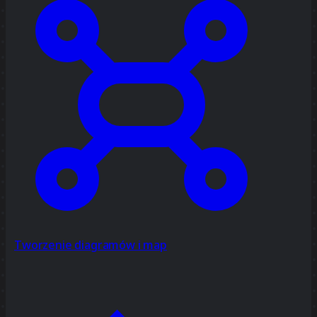
Tworzenie diagramów i map