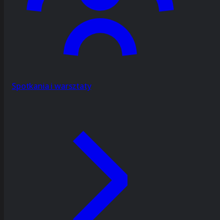
Spotkania i warsztaty