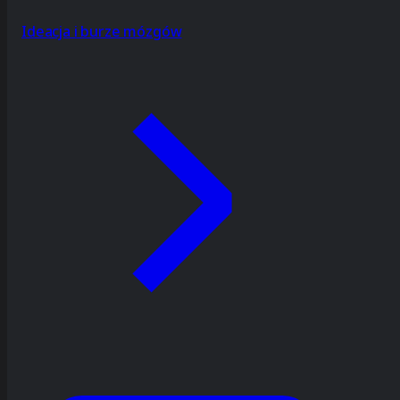
Ideacja i burze mózgów