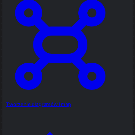
Tworzenie diagramów i map