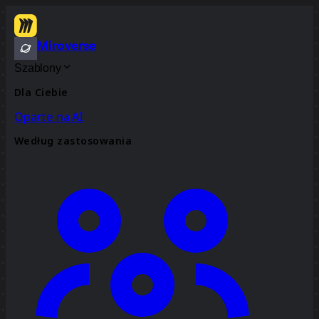
Miroverse
Szablony
Dla Ciebie
Oparte na AI
Według zastosowania