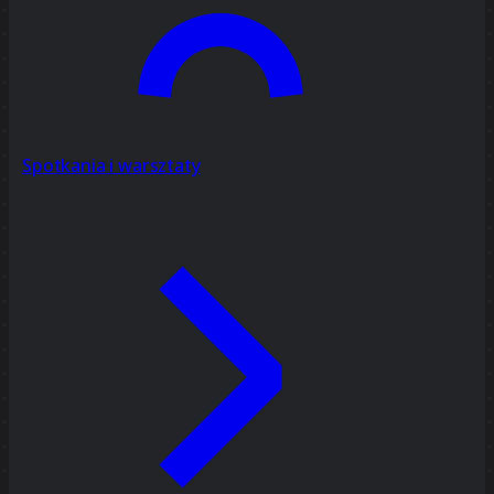
Spotkania i warsztaty