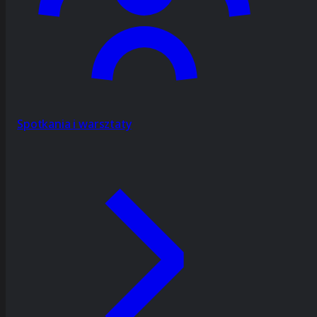
Spotkania i warsztaty