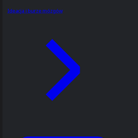
Ideacja i burze mózgów