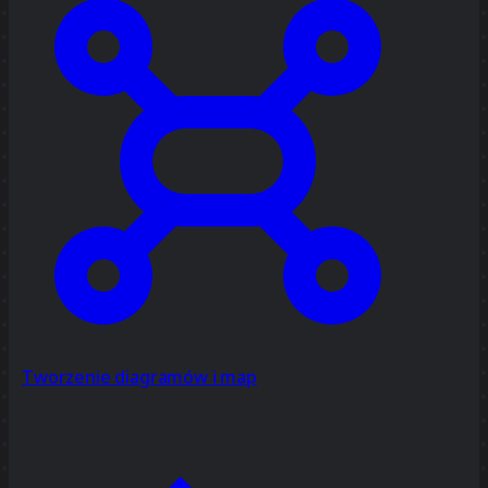
Tworzenie diagramów i map