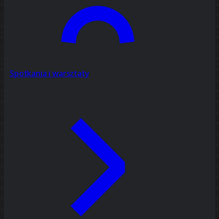
Spotkania i warsztaty