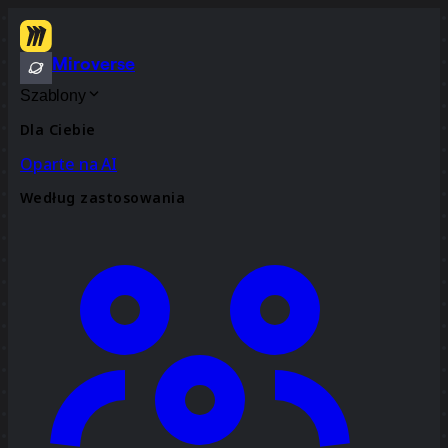
Miroverse
Szablony
Dla Ciebie
Oparte na AI
Według zastosowania