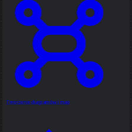
Tworzenie diagramów i map