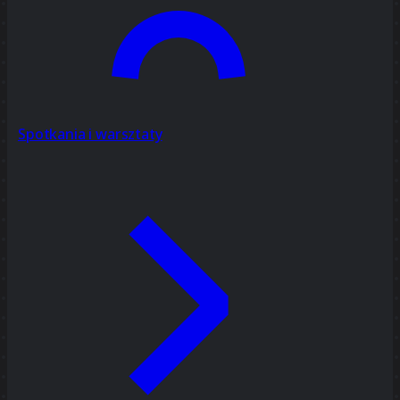
Spotkania i warsztaty