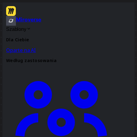
Miroverse
Szablony
Dla Ciebie
Oparte na AI
Według zastosowania