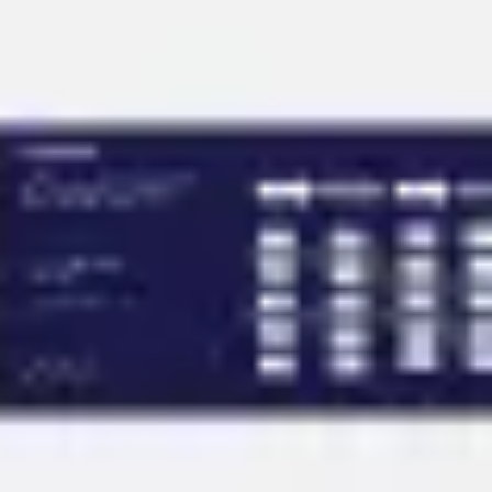
Spotkania i warsztaty