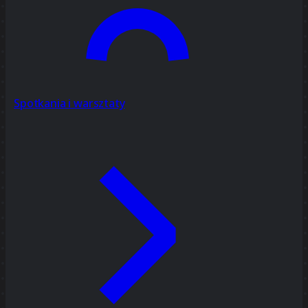
Spotkania i warsztaty