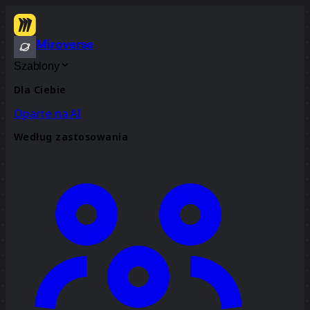
Miroverse
Szablony
Dla Ciebie
Oparte na AI
Według zastosowania