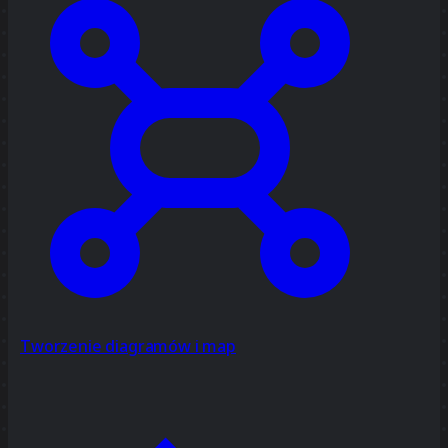
Tworzenie diagramów i map