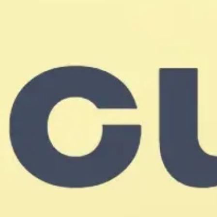
Spotkania i warsztaty