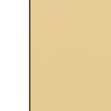
Tworzenie diagramów i map