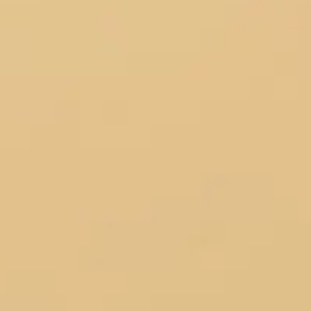
Prezentacje i slajdy