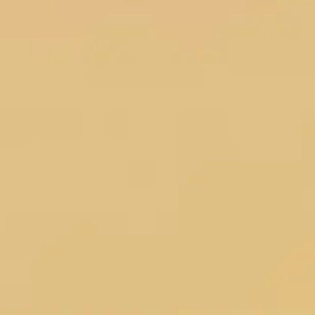
Wireframing i tworzenie prototypów