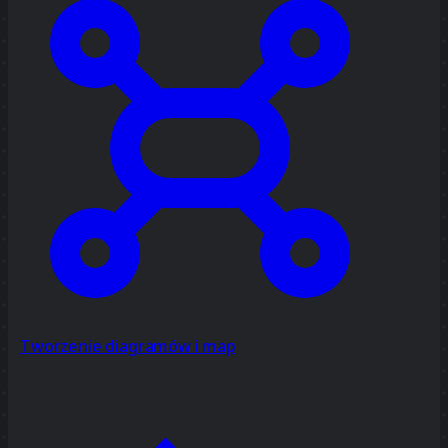
Tworzenie diagramów i map