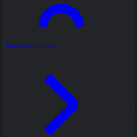
Spotkania i warsztaty