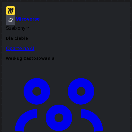
Miroverse
Szablony
Dla Ciebie
Oparte na AI
Według zastosowania