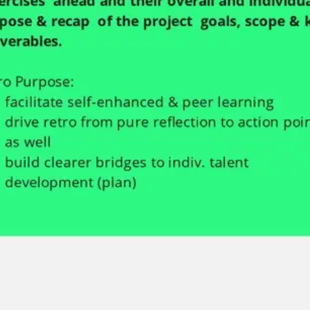
Spotkania i warsztaty