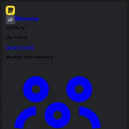
Miroverse
Szablony
Dla Ciebie
Oparte na AI
Według zastosowania