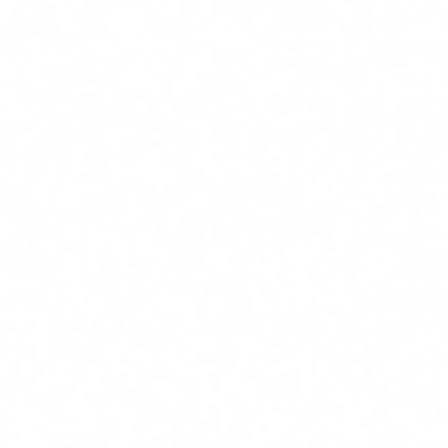
Tworzenie diagramów i map