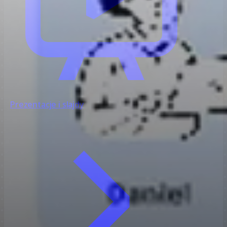
Prezentacje i slajdy