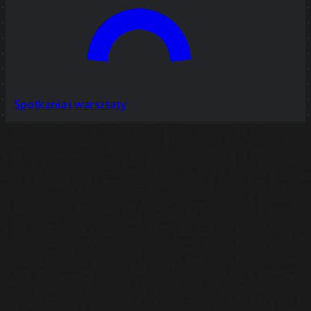
Spotkania i warsztaty