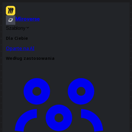
Miroverse
Szablony
Dla Ciebie
Oparte na AI
Według zastosowania