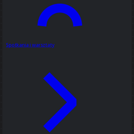
Spotkania i warsztaty