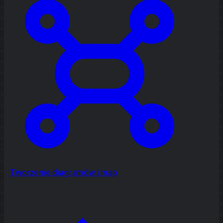
Tworzenie diagramów i map