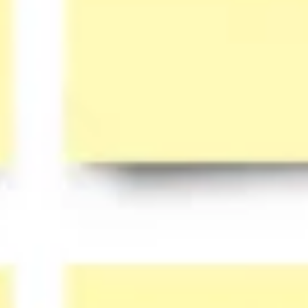
Tworzenie diagramów i map