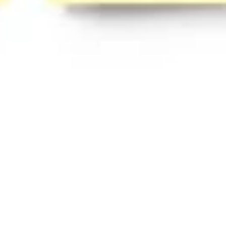
Prezentacje i slajdy