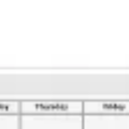
Spotkania i warsztaty