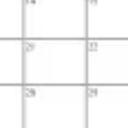
Tworzenie diagramów i map