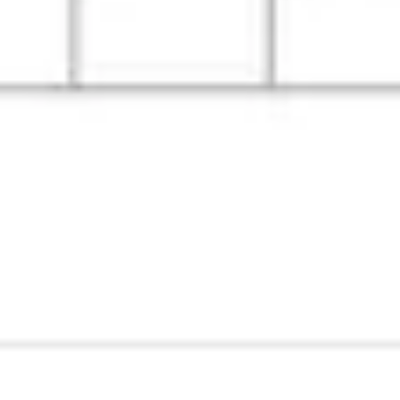
Wireframing i tworzenie prototypów