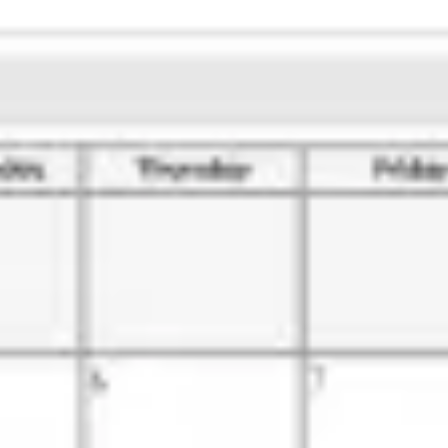
Prezentacje i slajdy