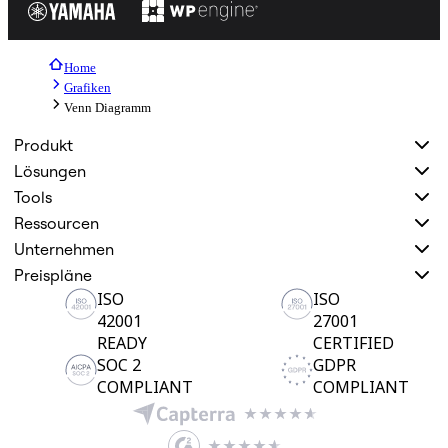
Home
Grafiken
Venn Diagramm
Produkt
Lösungen
Tools
Ressourcen
Unternehmen
Preispläne
ISO
ISO
42001
27001
READY
CERTIFIED
SOC 2
GDPR
COMPLIANT
COMPLIANT