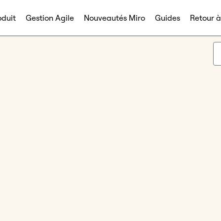
duit
Gestion Agile
Nouveautés Miro
Guides
Retour 