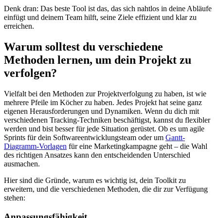
Denk dran: Das beste Tool ist das, das sich nahtlos in deine Abläufe
einfügt und deinem Team hilft, seine Ziele effizient und klar zu
erreichen.
Warum solltest du verschiedene
Methoden lernen, um dein Projekt zu
verfolgen?
Vielfalt bei den Methoden zur Projektverfolgung zu haben, ist wie
mehrere Pfeile im Köcher zu haben. Jedes Projekt hat seine ganz
eigenen Herausforderungen und Dynamiken. Wenn du dich mit
verschiedenen Tracking-Techniken beschäftigst, kannst du flexibler
werden und bist besser für jede Situation gerüstet. Ob es um agile
Sprints für dein Softwareentwicklungsteam oder um
Gantt-
Diagramm-Vorlagen
für eine Marketingkampagne geht – die Wahl
des richtigen Ansatzes kann den entscheidenden Unterschied
ausmachen.
Hier sind die Gründe, warum es wichtig ist, dein Toolkit zu
erweitern, und die verschiedenen Methoden, die dir zur Verfügung
stehen:
Anpassungsfähigkeit