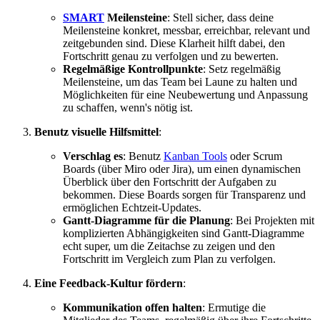
SMART
Meilensteine
: Stell sicher, dass deine
Meilensteine konkret, messbar, erreichbar, relevant und
zeitgebunden sind. Diese Klarheit hilft dabei, den
Fortschritt genau zu verfolgen und zu bewerten.
Regelmäßige Kontrollpunkte
: Setz regelmäßig
Meilensteine, um das Team bei Laune zu halten und
Möglichkeiten für eine Neubewertung und Anpassung
zu schaffen, wenn's nötig ist.
Benutz visuelle Hilfsmittel
:
Verschlag es
: Benutz
Kanban Tools
oder Scrum
Boards (über Miro oder Jira), um einen dynamischen
Überblick über den Fortschritt der Aufgaben zu
bekommen. Diese Boards sorgen für Transparenz und
ermöglichen Echtzeit-Updates.
Gantt-Diagramme für die Planung
: Bei Projekten mit
komplizierten Abhängigkeiten sind Gantt-Diagramme
echt super, um die Zeitachse zu zeigen und den
Fortschritt im Vergleich zum Plan zu verfolgen.
Eine Feedback-Kultur fördern
:
Kommunikation offen halten
: Ermutige die