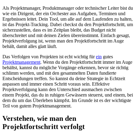
Als Projektmanager, Produktmanager oder technischer Leiter bist du
wie ein Dirigent, der ein Orchester aus Aufgaben, Terminen und
Ergebnissen leitet. Dein Tool, um alle auf dem Laufenden zu halten,
ist das Projekt-Tracking. Dabei checkst du den Projektfortschritt, um
sicherzustellen, dass es im Zeitplan bleibt, das Budget nicht
überschreitet und mit deinen Zielen übereinstimmt. Einfach gesagt,
Projektverfolgung ist, wenn man den Projektfortschritt im Auge
behält, damit alles glatt läuft.
Das Verfolgen von Projekten ist echt wichtig für
ein
gutes
Projektmanagement
. Wenn du den Projektfortschritt immer im Auge
behältst, kannst du mögliche Vorgänge erkennen, bevor sie richtig
schlimm werden, und mit den gesammelten Daten fundierte
Entscheidungen treffen. So kannst du deine Strategie in Echtzeit
anpassen und immer einen Schritt voraus sein. Effektive
Projektverfolgung kann den Unterschied ausmachen zwischen
einem Projekt, das du in ruhigen Gewässern steuerst, und einem, bei
dem du um das Überleben kämpfst. Im Grunde ist es der wichtigste
Teil von gutem Projektmanagement.
Verstehen, wie man den
Projektfortschritt verfolgt