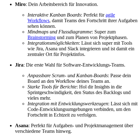
Miro
: Dein Arbeitsbereich für Innovation.
Interaktive Kanban Boards
: Perfekt für
agile
Workflows
, damit Teams den Fortschritt ihrer Aufgaben
sehen können.
Mindmaps und Flussdiagramme
: Super zum
Brainstorming
und zum Planen von Projektphasen.
Integrationsmöglichkeiten
: Lässt sich super mit Tools
wie Jira, Asana und Slack integrieren und ist damit ein
zentraler Ort für Projektinfos.
Jira
: Die erste Wahl für Software-Entwicklungs-Teams.
Anpassbare Scrum- und Kanban-Boards
: Passe dein
Board an den Workflow deines Teams an.
Starke Tools für Berichte
: Hol dir Insights in die
Sprintgeschwindigkeit, den Status des Backlogs und
vieles mehr.
Integration mit Entwicklungswerkzeugen
: Lässt sich mit
Code-Entwicklungsumgebungen verbinden, um den
Fortschritt in Echtzeit zu verfolgen.
Asana
: Perfekt für Aufgaben- und Projektmanagement über
verschiedene Teams hinweg.