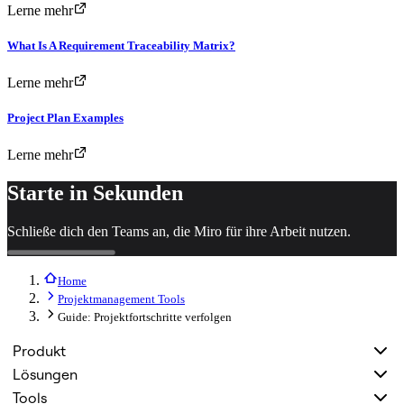
Lerne mehr
What Is A Requirement Traceability Matrix?
Lerne mehr
Project Plan Examples
Lerne mehr
Starte in Sekunden
Schließe dich den Teams an, die Miro für ihre Arbeit nutzen.
Home
Projektmanagement Tools
Guide: Projektfortschritte verfolgen
Produkt
Lösungen
Tools