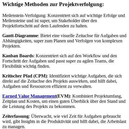
Wichtige Methoden zur Projektverfolgung:
Meilenstein-Verfolgung: Konzentriert sich auf wichtige Erfolge und
Meilensteine und ist super, um Stakeholder über den
Projektfortschritt auf dem Laufenden zu halten.
Gantt-Diagramme
: Bietet eine visuelle Zeitachse für Aufgaben und
Abhängigkeiten, super zum Planen und Verfolgen von komplexen
Projekten.
Kanban Boards
: Konzentriert sich auf den Workflow und den
Fortschritt der Aufgaben und passt super zu agilen Teams, die
Flexibilität wichtig finden.
Kritischer Pfad (CPM)
: Identifiziert wichtige Aufgaben, die sich
direkt auf die Zeitachse des Projekts auswirken, und hilft dabei,
Aufgaben und Ressourcen effizient zu verwalten.
Earned Value Management
(EVM)
: Kombiniert Projektumfang,
Zeitplan und Kosten, um einen guten Überblick über den Stand und
die Leistung des Projekts zu bekommen.
Zeiterfassung
: Überwacht, wie viel Zeit für Aufgaben gebraucht
wird, gibt Insights in die Produktivität und hilft dabei, die Arbeitslast
zu managen.