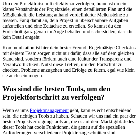
Um den Projektfortschritt effektiv zu verfolgen, brauchst du ein
klares Verständnis der Projektziele, einen detaillierten Plan und die
Möglichkeit, die Leistung anhand vordefinierter Meilensteine zu
messen. Fang damit an, dein Projekt in überschaubare Aufgaben
aufzuteilen und eine Zeitachse zu erstellen. So kannst du den
Fortschritt ganz genau im Auge behalten und sicherstellen, dass dir
kein Detail entgeht.
Kommunikation ist hier dein bester Freund. Regelmäßige Check-ins
mit deinem Team sorgen nicht nur dafür, dass alle auf dem gleichen
Stand sind, sondern fördern auch eine Kultur der Transparenz und
Verantwortlichkeit. Nutzt diese Treffen, um den Fortschritt zu
checken, Probleme anzugehen und Erfolge zu feiern, egal wie klein
sie auch sein mögen.
Was sind die besten Tools, um den
Projektfortschritt zu verfolgen?
Wenn es ums
Projektmanagement
geht, kann es echt entscheidend
sein, die richtigen Tools zu haben. Schauen wir uns mal ein paar der
besten Projektverfolgungstools an, die es auf dem Markt gibt. Jedes
dieser Tools hat coole Funktionen, die genau auf die speziellen
Anforderungen verschiedener Projekte zugeschnitten sind.