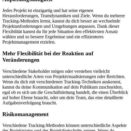
Jedes Projekt ist einzigartig und hat seine eigenen
Herausforderungen, Teamdynamiken und Ziele. Wenn du mehrere
Tracking-Methoden lernst, kannst du dich besser an wechselnde
Projektanforderungen und Umgebungen anpassen. Dank dieser
Flexibilität kannst du für jede Situation den effektivsten Ansatz
wählen und so bessere Ergebnisse und ein effizienteres
Projektmanagement erzielen.
Mehr Flexibilität bei der Reaktion auf
Veränderungen
Verschiedene Stakeholder mögen oder verstehen vielleicht
unterschiedliche Arten von Projektvisualisierungen oder Berichten.
Wenn du dich mit verschiedenen Tracking-Techniken auskennst,
kannst du deine Kommunikation auf dein Publikum zuschneiden,
egal ob es sich um die Geschäftsleitung handelt, die einen Überblick
auf hoher Ebene braucht, oder um dein Team, das eine detaillierte
Aufgabenverfolgung braucht.
Risikomanagement
Verschiedene Tracking-Methoden können unterschiedliche Aspekte
des Projektstatus und des Projektfortschritts zeigen. Wenn du