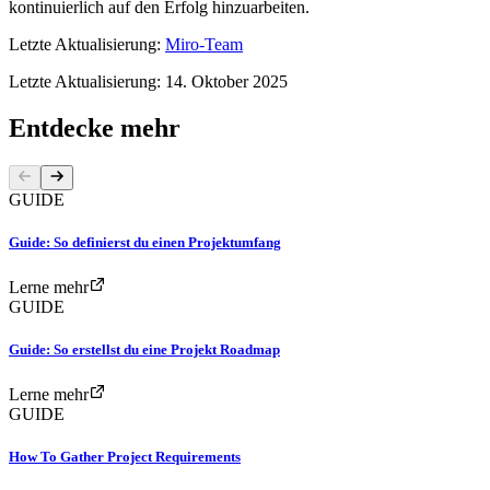
kontinuierlich auf den Erfolg hinzuarbeiten.
Letzte Aktualisierung:
Miro-Team
Letzte Aktualisierung: 14. Oktober 2025
Entdecke mehr
GUIDE
Guide: So definierst du einen Projektumfang
Lerne mehr
GUIDE
Guide: So erstellst du eine Projekt Roadmap
Lerne mehr
GUIDE
How To Gather Project Requirements