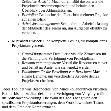
Zeitachse-Ansicht
: Mach dir ein Bild davon, wie die
Projektteile zusammenpassen, und behalte den
Überblick über Abhängigkeiten.
Portfolios
: Beobachte den Fortschritt mehrerer Projekte
auf einen Blick.
Arbeitslastmanagement
: Schau dir die Arbeitsbelastung
der Mitglieder des Teams an, um Aufgaben effektiv zu
verteilen.
Microsoft Project
: Eine komplette Lösung für kompliziertes
Projektmanagement.
Gantt-Diagramme
: Detaillierte visuelle Zeitachsen für
die Planung und Verfolgung von Projektplänen.
Ressourcenmanagement
: Verteil die Ressourcen clever
und behalt im Auge, wie sie genutzt werden.
Funktionen für die Erstellung von Berichten
: Mach dir
eigene Berichte, um verschiedene Aspekte deines
Projekts zu checken.
Jedes Tool hat was Besonderes, von Miros kollaborativen visuellen
Boards bis hin zu Jiras detaillierter Verfolgung von Vorgängen für
die Softwareentwicklung. Die Wahl des Tools hängt von den
spezifischen Projektanforderungen, dem Workflow deines Teams
und dem Grad der Komplexität ab.