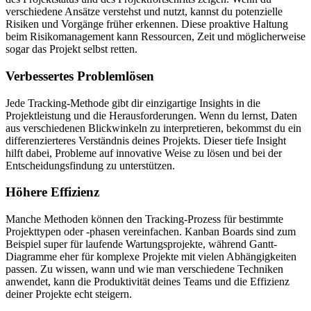
verschiedene Ansätze verstehst und nutzt, kannst du potenzielle
Risiken und Vorgänge früher erkennen. Diese proaktive Haltung
beim Risikomanagement kann Ressourcen, Zeit und möglicherweise
sogar das Projekt selbst retten.
Verbessertes Problemlösen
Jede Tracking-Methode gibt dir einzigartige Insights in die
Projektleistung und die Herausforderungen. Wenn du lernst, Daten
aus verschiedenen Blickwinkeln zu interpretieren, bekommst du ein
differenzierteres Verständnis deines Projekts. Dieser tiefe Insight
hilft dabei, Probleme auf innovative Weise zu lösen und bei der
Entscheidungsfindung zu unterstützen.
Höhere Effizienz
Manche Methoden können den Tracking-Prozess für bestimmte
Projekttypen oder -phasen vereinfachen. Kanban Boards sind zum
Beispiel super für laufende Wartungsprojekte, während Gantt-
Diagramme eher für komplexe Projekte mit vielen Abhängigkeiten
passen. Zu wissen, wann und wie man verschiedene Techniken
anwendet, kann die Produktivität deines Teams und die Effizienz
deiner Projekte echt steigern.