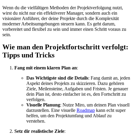
Wenn du die vielfältigen Methoden der Projektverfolgung nutzt,
wirst du nicht nur ein effektiverer Manager, sondern auch ein
visionärer Anführer, der deine Projekte durch die Komplexität
moderner Arbeitsumgebungen steuern kann. Es geht darum,
vorbereitet und flexibel zu sein und immer einen Schritt voraus zu
sein.
Wie man den Projektfortschritt verfolgt:
Tipps und Tricks
Fang mit einem klaren Plan an
:
Das Wichtigste sind die Details
: Fang damit an, jeden
Aspekt deines Projekts zu skizzieren. Dazu gehören
Ziele, Meilensteine, Aufgaben und Fristen. Je genauer
dein Plan ist, desto einfacher ist es, den Fortschritt zu
verfolgen.
Visuelle Planung
: Nutze Miro, um deinen Plan visuell
darzustellen. Eine visuelle
Roadmap
kann echt super
helfen, um den Projektumfang und Ablauf zu
verstehen.
Setz dir realistische Ziele
: