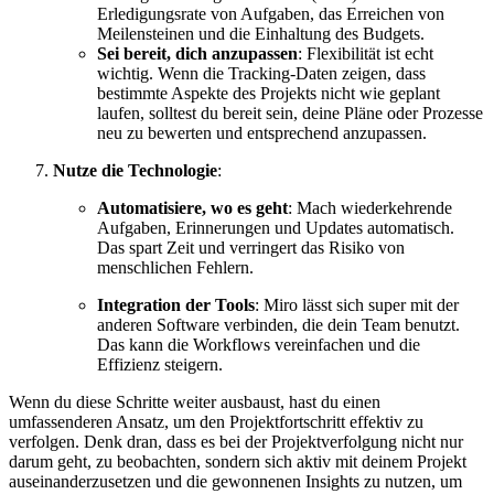
Erledigungsrate von Aufgaben, das Erreichen von
Meilensteinen und die Einhaltung des Budgets.
Sei bereit, dich anzupassen
: Flexibilität ist echt
wichtig. Wenn die Tracking-Daten zeigen, dass
bestimmte Aspekte des Projekts nicht wie geplant
laufen, solltest du bereit sein, deine Pläne oder Prozesse
neu zu bewerten und entsprechend anzupassen.
Nutze die Technologie
:
Automatisiere, wo es geht
: Mach wiederkehrende
Aufgaben, Erinnerungen und Updates automatisch.
Das spart Zeit und verringert das Risiko von
menschlichen Fehlern.
Integration der Tools
: Miro lässt sich super mit der
anderen Software verbinden, die dein Team benutzt.
Das kann die Workflows vereinfachen und die
Effizienz steigern.
Wenn du diese Schritte weiter ausbaust, hast du einen
umfassenderen Ansatz, um den Projektfortschritt effektiv zu
verfolgen. Denk dran, dass es bei der Projektverfolgung nicht nur
darum geht, zu beobachten, sondern sich aktiv mit deinem Projekt
auseinanderzusetzen und die gewonnenen Insights zu nutzen, um