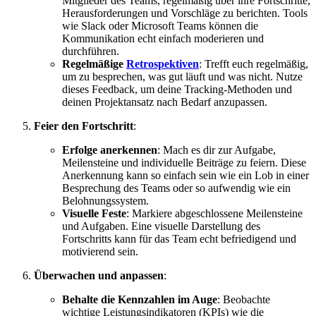
Mitglieder des Teams, regelmäßig über ihre Fortschritte,
Herausforderungen und Vorschläge zu berichten. Tools
wie Slack oder Microsoft Teams können die
Kommunikation echt einfach moderieren und
durchführen.
Regelmäßige
Retrospektiven
: Trefft euch regelmäßig,
um zu besprechen, was gut läuft und was nicht. Nutze
dieses Feedback, um deine Tracking-Methoden und
deinen Projektansatz nach Bedarf anzupassen.
Feier den Fortschritt
:
Erfolge anerkennen
: Mach es dir zur Aufgabe,
Meilensteine und individuelle Beiträge zu feiern. Diese
Anerkennung kann so einfach sein wie ein Lob in einer
Besprechung des Teams oder so aufwendig wie ein
Belohnungssystem.
Visuelle Feste
: Markiere abgeschlossene Meilensteine
und Aufgaben. Eine visuelle Darstellung des
Fortschritts kann für das Team echt befriedigend und
motivierend sein.
Überwachen und anpassen
:
Behalte die Kennzahlen im Auge
: Beobachte
wichtige Leistungsindikatoren (KPIs) wie die