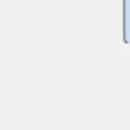
Copia link