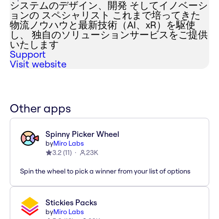
システムのデザイン、開発 そしてイノベーシ
ョンの スペシャリスト これまで培ってきた
物流ノウハウと最新技術（AI、xR）を駆使
し、 独自のソリューションサービスをご提供
いたします
Support
Visit website
Other apps
Spinny Picker Wheel
by
Miro Labs
3.2
(
11
)
23K
Spin the wheel to pick a winner from your list of options
Stickies Packs
by
Miro Labs