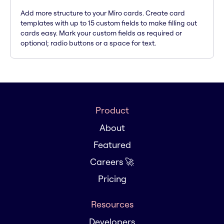
Add more structure to your Miro cards. Create card
templates with up to 15 custom fields to make filling out
cards easy. Mark your custom fields as required or
optional; radio buttons or a space for text.
Product
About
Featured
Careers 🚀
Pricing
Resources
Developers