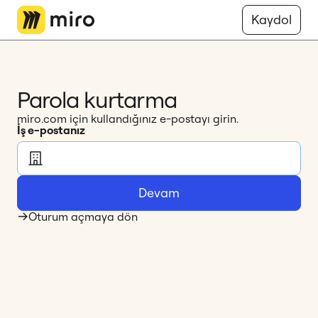
Miro Logo
Kaydol
Parola kurtarma
miro.com için kullandığınız e-postayı girin.
İş e-postanız
Devam
Oturum açmaya dön