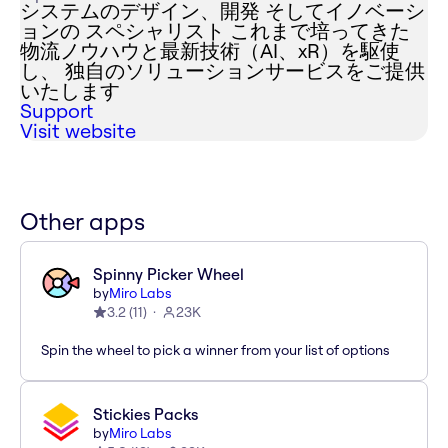
システムのデザイン、開発 そしてイノベーシ
ョンの スペシャリスト これまで培ってきた
物流ノウハウと最新技術（AI、xR）を駆使
し、 独自のソリューションサービスをご提供
いたします
Support
Visit website
Other apps
Spinny Picker Wheel
by
Miro Labs
3.2
(
11
)
23K
Spin the wheel to pick a winner from your list of options
Stickies Packs
by
Miro Labs