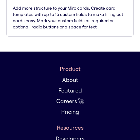
Add more structure to your Miro cards. Create card
templates with up to 15 custom fields to make filling out
cards easy. Mark your custom fields as required or
optional; radio buttons or a space for text.
Product
About
Featured
Careers 🚀
Pricing
Resources
Developers