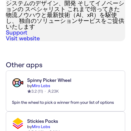
システムのデザイン、開発 そしてイノベーシ
ョンの スペシャリスト これまで培ってきた
物流ノウハウと最新技術（AI、xR）を駆使
し、 独自のソリューションサービスをご提供
いたします
Support
Visit website
Other apps
Spinny Picker Wheel
by
Miro Labs
3.2
(
11
)
23K
Spin the wheel to pick a winner from your list of options
Stickies Packs
by
Miro Labs