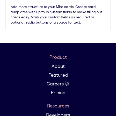
Add more structure to your Miro cards. Create card
templates with up to 15 custom fields to make filling out
cards easy. Mark your custom fields as required or
optional; radio buttons or a space for text.
Product
About
Featured
Careers 🚀
Pricing
Resources
Developers