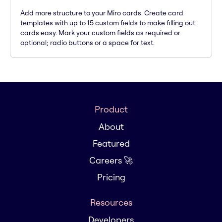
Add more structure to your Miro cards. Create card
templates with up to 15 custom fields to make filling out
cards easy. Mark your custom fields as required or
optional; radio buttons or a space for text.
Product
About
Featured
Careers 🚀
Pricing
Resources
Developers