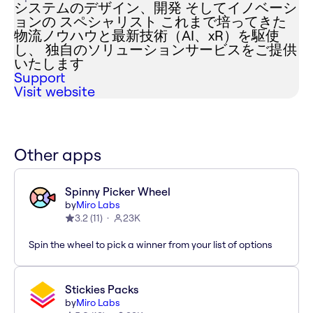
システムのデザイン、開発 そしてイノベーシ
ョンの スペシャリスト これまで培ってきた
物流ノウハウと最新技術（AI、xR）を駆使
し、 独自のソリューションサービスをご提供
いたします
Support
Visit website
Other apps
Spinny Picker Wheel
by
Miro Labs
3.2
(
11
)
23K
Spin the wheel to pick a winner from your list of options
Stickies Packs
by
Miro Labs