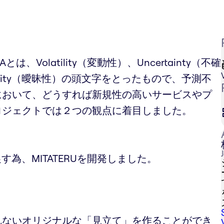
Volatility（変動性）、Uncertainty（不確
iguity（曖昧性）の頭文字をとったもので、予測不
において、どうすれば新規性の高いサービスやプ
ロジェクトでは２つの観点に着目しました。
と
為、MITATERUを開発しました。
れないオリジナルな「見立て」を作ることができ