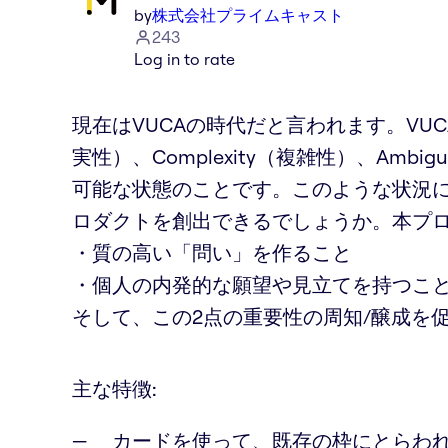
by
株式会社プライムキャスト
243
Log in to rate
現在はVUCAの時代だと言われます。VUCAとは、
実性）、Complexity（複雑性）、Amb
可能な状態のことです。このような状況
ロダクトを創出できるでしょうか。本プ
・質の高い「問い」を作ること
・個人の内発的な願望や見立てを持つこ
そして、この2点の重要性の周知/醸成を促す
主な特徴:
カードを使って、既存の枠にとらわ