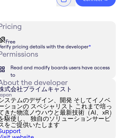
Pricing
Free
Verify pricing details with the developer
*
Permissions
Read and modify boards users have access
to
About the developer
株式会社プライムキャスト
Japan
システムのデザイン、開発 そしてイノベ
ーションの スペシャリスト これまで培っ
てきた物流ノウハウと最新技術（AI、xR）
を駆使し、 独自のソリューションサービ
スをご提供いたします
Support
Visit website