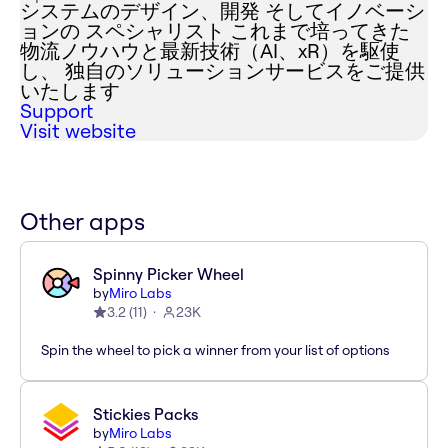
システムのデザイン、開発 そしてイノベーシ
ョンの スペシャリスト これまで培ってきた
物流ノウハウと最新技術（AI、xR）を駆使
し、 独自のソリューションサービスをご提供
いたします
Support
Visit website
Other apps
Spinny Picker Wheel
by
Miro Labs
3.2
(
11
)
23K
Spin the wheel to pick a winner from your list of options
Stickies Packs
by
Miro Labs