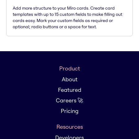
Add more structure to your Miro cards. Create card
templates with up to 15 custom fields to make filling out
cards easy. Mark your custom fields as required or
optional; radio buttons or a space for text.
Product
About
Featured
Careers 🚀
Pricing
Resources
Developers