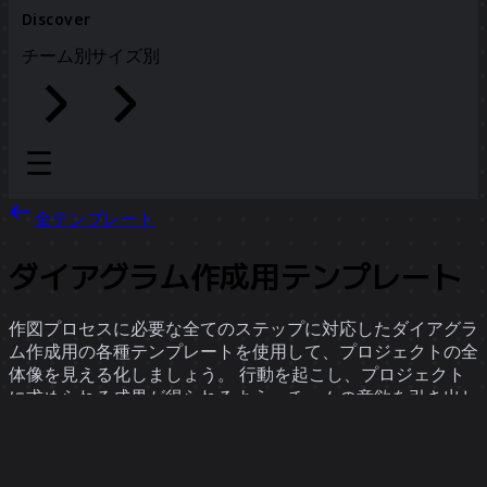
Discover
チーム別
サイズ別
全テンプレート
ダイアグラム作成用テンプレート
作図プロセスに必要な全てのステップに対応したダイアグラ
ム作成用の各種テンプレートを使用して、プロジェクトの全
体像を見える化しましょう。 行動を起こし、プロジェクト
に求められる成果が得られるよう、チームの意欲を引き出し
ます。
サブカテゴリー