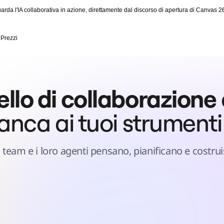
arda l'IA collaborativa in azione, direttamente dal discorso di apertura di Canvas 2
Prezzi
ivello di collaborazione
nca ai tuoi strumenti
i i team e i loro agenti pensano, pianificano e costr