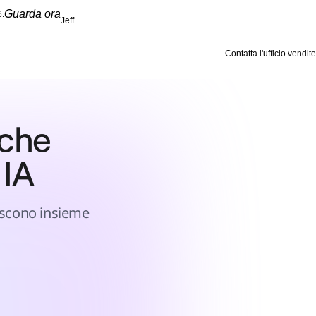
Guarda ora
6.
Jeff
Contatta l'ufficio vendite
 che 
 IA
uiscono insieme