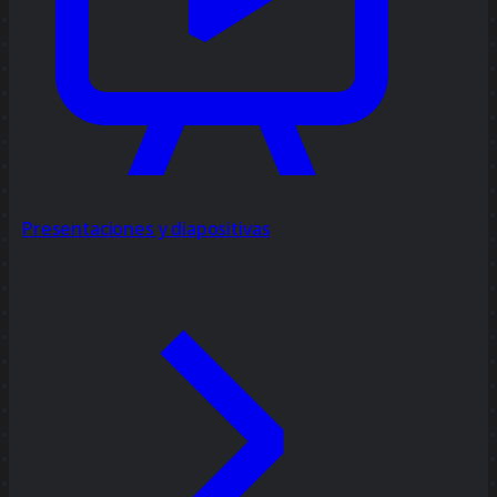
Presentaciones y diapositivas