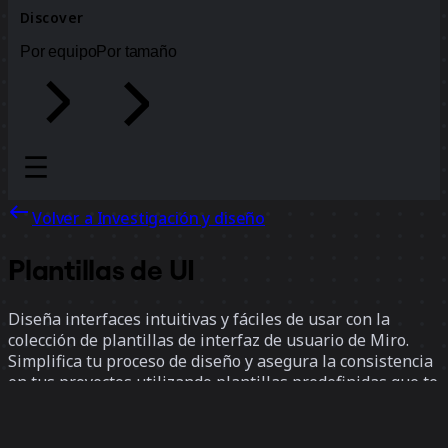
Discover
Por equipo
Por tamaño
Volver a Investigación y diseño
Plantillas de UI
Diseña interfaces intuitivas y fáciles de usar con la
colección de plantillas de interfaz de usuario de Miro.
Simplifica tu proceso de diseño y asegura la consistencia
en tus proyectos utilizando plantillas predefinidas que te
ayudan a visualizar, estructurar y optimizar tu interfaz de
usuario.